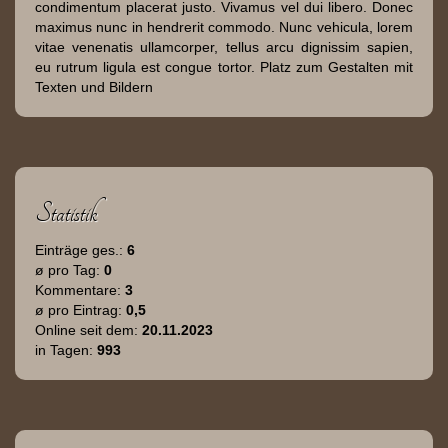
condimentum placerat justo. Vivamus vel dui libero. Donec
maximus nunc in hendrerit commodo. Nunc vehicula, lorem
vitae venenatis ullamcorper, tellus arcu dignissim sapien,
eu rutrum ligula est congue tortor. Platz zum Gestalten mit
Texten und Bildern
Statistik
Einträge ges.:
6
ø pro Tag:
0
Kommentare:
3
ø pro Eintrag:
0,5
Online seit dem:
20.11.2023
in Tagen:
993