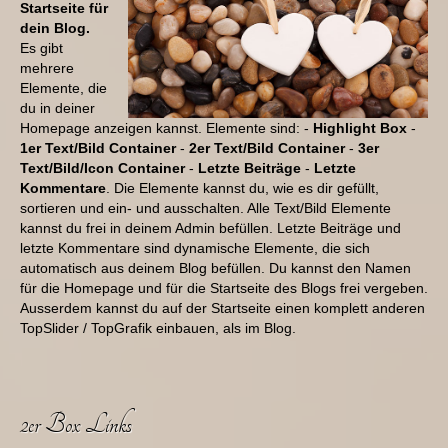
Startseite für
dein Blog.
Es gibt
mehrere
Elemente, die
du in deiner
Homepage anzeigen kannst. Elemente sind: -
Highlight Box
-
1er Text/Bild Container
-
2er Text/Bild Container
-
3er
Text/Bild/Icon Container
-
Letzte Beiträge
-
Letzte
Kommentare
. Die Elemente kannst du, wie es dir gefüllt,
sortieren und ein- und ausschalten. Alle Text/Bild Elemente
kannst du frei in deinem Admin befüllen. Letzte Beiträge und
letzte Kommentare sind dynamische Elemente, die sich
automatisch aus deinem Blog befüllen. Du kannst den Namen
für die Homepage und für die Startseite des Blogs frei vergeben.
Ausserdem kannst du auf der Startseite einen komplett anderen
TopSlider / TopGrafik einbauen, als im Blog.
2er Box Links