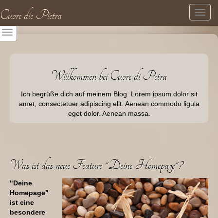
Cuore die Pietra
Toggl
navig
Willkommen bei Cuore di Petra
Ich begrüße dich auf meinem Blog. Lorem ipsum dolor sit
amet, consectetuer adipiscing elit. Aenean commodo ligula
eget dolor. Aenean massa.
Was ist das neue Feature "Deine Homepage"?
"Deine
Homepage"
ist eine
besondere