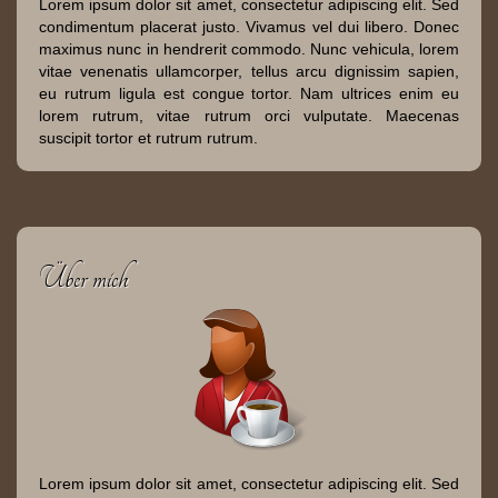
Lorem ipsum dolor sit amet, consectetur adipiscing elit. Sed
condimentum placerat justo. Vivamus vel dui libero. Donec
maximus nunc in hendrerit commodo. Nunc vehicula, lorem
vitae venenatis ullamcorper, tellus arcu dignissim sapien,
eu rutrum ligula est congue tortor. Nam ultrices enim eu
lorem rutrum, vitae rutrum orci vulputate. Maecenas
suscipit tortor et rutrum rutrum.
Über mich
Lorem ipsum dolor sit amet, consectetur adipiscing elit. Sed