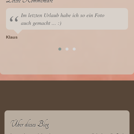
Letzte Kommentare
Im letzten Urlaub habe ich so ein Foto
auch gemacht ... :)
Klaus
Über dieses Blog